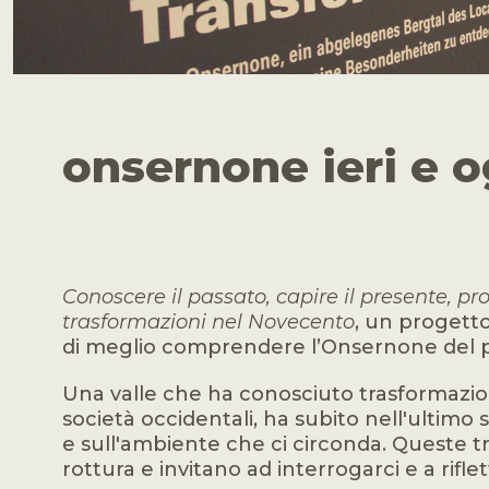
onsernone ieri e 
Conoscere il passato, capire il presente, pro
trasformazioni nel Novecento
, un progetto
di meglio comprendere l’Onsernone del 
Una valle che ha conosciuto trasformazioni
società occidentali, ha subito nell'ultim
e sull'ambiente che ci circonda. Queste 
rottura e invitano ad interrogarci e a rifl