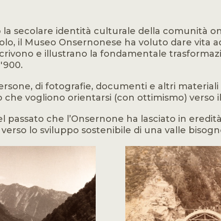
la secolare identità culturale della comunità o
lo, il Museo Onsernonese ha voluto dare vita ad
rivono e illustrano la fondamentale trasformazi
 '900.
persone, di fotografie, documenti e altri materia
che vogliono orientarsi (con ottimismo) verso il
 passato che l’Onsernone ha lasciato in eredità 
erso lo sviluppo sostenibile di una valle bisog