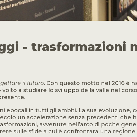
oggi - trasformazioni
gettare il futuro
. Con questo motto nel 2016 è n
 volto a studiare lo sviluppo della valle nel cors
presente.
 epocali in tutti gli ambiti. La sua evoluzione,
o secolo un'accelerazione senza precedenti che h
trasformazioni, avvenute nell’arco di poche gen
ettere sulle sfide a cui è confrontata una regione