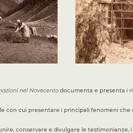
rmazioni nel Novecento
documenta e presenta i ris
e con cui presentare i principali fenomeni che c
iunire, conservare e divulgare le testimonianze, i 