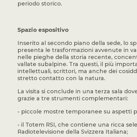
periodo storico.
Spazio espositivo
Inserito al secondo piano della sede, lo s
presenta le trasformazioni avvenute in val
nelle pieghe della storia recente, conce
vallate subalpine. Tra questi, il più import
intellettuali, scrittori, ma anche dei cosid
stretto contatto con la natura.
La visita si conclude in una terza sala d
grazie a tre strumenti complementari:
- piccole mostre temporanee su aspetti pa
- il Totem RSI, che contiene una ricca sel
Radiotelevisione della Svizzera Italiana;