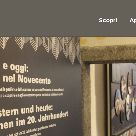
Scopri
Ap