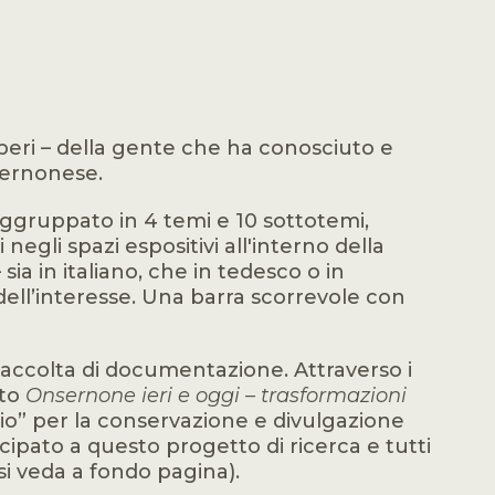
saperi – della gente che ha conosciuto e
nsernonese.
 raggruppato in 4 temi e 10 sottotemi,
egli spazi espositivi all'interno della
a in italiano, che in tedesco o in
 dell’interesse. Una barra scorrevole con
a raccolta di documentazione. Attraverso i
tto
Onsernone ieri e oggi – trasformazioni
vio” per la conservazione e divulgazione
ipato a questo progetto di ricerca e tutti
(si veda a fondo pagina).