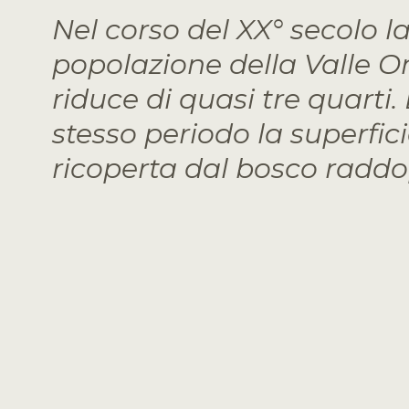
Nel corso del XX° secolo l
popolazione della Valle O
riduce di quasi tre quarti.
stesso periodo la superficie
ricoperta dal bosco raddo