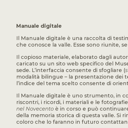
Manuale digitale
Il Manuale digitale è una raccolta di test
che conosce la valle. Esse sono riunite,
Il copioso materiale, elaborato dagli autor
caricato su un sito web specifico del Museo
sede. L’interfaccia consente di sfogliare (
s
modalità bilingue – la presentazione dei t
l’indice del tema scelto consente di orient
Il Manuale digitale è uno strumento, in co
riscontri, i ricordi, i materiali e le fotog
nel Novecento
è in corso e può continuare
della memoria storica di questa valle. Si
coloro che lo faranno in futuro contattando