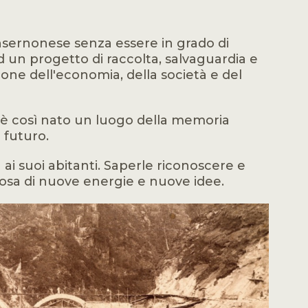
nsernonese senza essere in grado di
 un progetto di raccolta, salvaguardia e
one dell'economia, della società e del
li è così nato un luogo della memoria
 futuro.
ai suoi abitanti. Saperle riconoscere e
nosa di nuove energie e nuove idee.