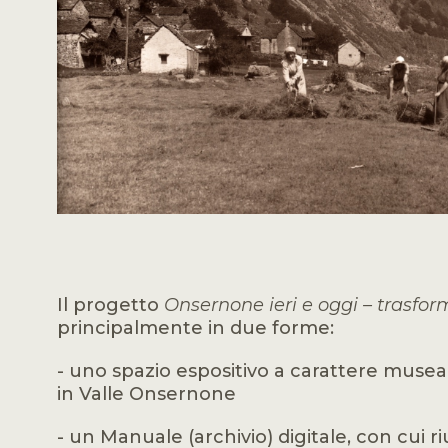
Il progetto
Onsernone ieri e oggi – trasfo
principalmente in due forme:
- uno spazio espositivo a carattere museal
in Valle Onsernone
- un Manuale (archivio) digitale, con cui r