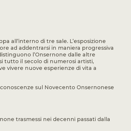
a all’interno di tre sale. L’esposizione
atore ad addentrarsi in maniera progressiva
distinguono l’Onsernone dalle altre
 tutto il secolo di numerosi artisti,
dove vivere nuove esperienze di vita a
e le conoscenze sul Novecento Onsernonese
rnone trasmessi nei decenni passati dalla