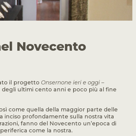
 nel Novecento
ato il progetto
Onsernone ieri e oggi –
o degli ultimi cento anni e poco più al fine
 così come quella della maggior parte delle
a inciso profondamente sulla nostra vita
erazioni, fanno del Novecento un’epoca di
 periferica come la nostra.