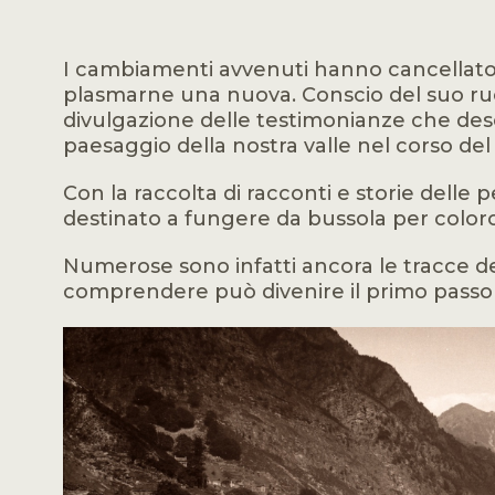
I cambiamenti avvenuti hanno cancellato 
plasmarne una nuova. Conscio del suo ruo
divulgazione delle testimonianze che desc
paesaggio della nostra valle nel corso del
Con la raccolta di racconti e storie delle 
destinato a fungere da bussola per coloro 
Numerose sono infatti ancora le tracce del
comprendere può divenire il primo passo v